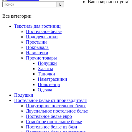
Ваша корзина пуста!
+7 499-737-11-03
Все категории
Текстиль для гостиниц
Постельное белье
Пододеяльники
Простыни
Покрывала
Наволочки
Прочие товары
Подушки
Халаты
Тапочки
Наматрасники
Полотенца
Одеяла
Подушки
Постельное белье от производителя
Полуторное постельное белье
Двуспальное постельное белье
Постельное белье евро
Семейное постельное белье
Постельное белье из бязи