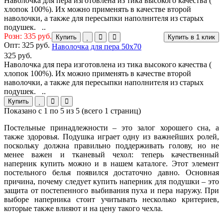
Наволочка для пера изготовлена из тика высокого качества (
хлопок 100%). Их можно применять в качестве второй
наволочки, а также для пересыпки наполнителя из старых
подушек. ..
Розн: 335 руб.
Купить
Купить в 1 клик
Опт:
325 руб.
Наволочка для пера 50х70
325 руб.
Наволочка для пера изготовлена из тика высокого качества (
хлопок 100%). Их можно применять в качестве второй
наволочки, а также для пересыпки наполнителя из старых
подушек. ..
Купить
Показано с 1 по 5 из 5 (всего 1 страниц)
Постельные принадлежности – это залог хорошего сна, а
также здоровья. Подушка играет одну из важнейших ролей,
поскольку должна правильно поддерживать голову, но не
менее важен и тканевый чехол: теперь качественный
наперник купить можно и в нашем каталоге. Этот элемент
постельного белья появился достаточно давно. Основная
причина, почему следует купить наперник для подушки – это
защита от постепенного выбивания пуха и пера наружу. При
выборе наперника стоит учитывать несколько критериев,
которые также влияют и на цену такого чехла.