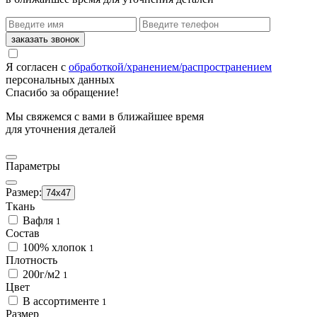
Я согласен с
обработкой/хранением/распространением
персональных данных
Спасибо за обращение!
Мы свяжемся с вами в ближайшее время
для уточнения деталей
Параметры
Размер:
74х47
Ткань
Вафля
1
Состав
100% хлопок
1
Плотность
200г/м2
1
Цвет
В ассортименте
1
Размер