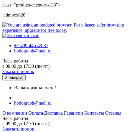
class="product-category-133">
jetimpex820
+7 499-445-49-37
hodograph@mail.ru
Часы работы:
c 09:00 до 17:30 (пн-пт)
Заказать звонок
0
Товар(ы)
Ваша корзина пуста!
hodograph@mail.ru
О компании
Оплата/Доставка
Гарантии
Контакты
Отзывы
Часы работы:
c 09:00 до 17:30 (пн-пт)
Заказать звонок