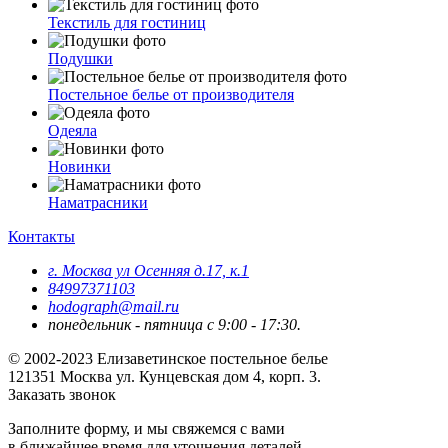
Текстиль для гостиниц
Подушки
Постельное белье от производителя
Одеяла
Новинки
Наматрасники
Контакты
г. Москва ул Осенняя д.17, к.1
84997371103
hodograph@mail.ru
понедельник - пятница с 9:00 - 17:30.
© 2002-2023 Елизаветинское постельное белье
121351
Москва
ул. Кунцевская дом 4, корп. 3.
Заказать звонок
Заполните форму, и мы свяжемся с вами
в ближайшее время для уточнения деталей