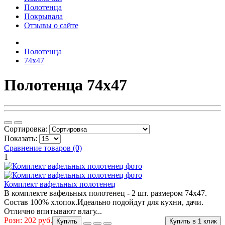
Полотенца
Покрывала
Отзывы о сайте
Полотенца
74х47
Полотенца 74х47
Сортировка:
Показать:
Сравнение товаров (0)
1
Комплект вафельных полотенец
В комплекте вафельных полотенец - 2 шт. размером 74х47.
Состав 100% хлопок.Идеально подойдут для кухни, дачи.
Отлично впитывают влагу...
Розн: 202 руб.
Купить
Купить в 1 клик