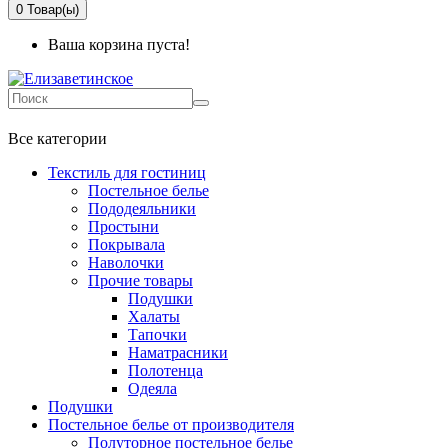
0
Товар(ы)
Ваша корзина пуста!
+7 499-737-11-03
Все категории
Текстиль для гостиниц
Постельное белье
Пододеяльники
Простыни
Покрывала
Наволочки
Прочие товары
Подушки
Халаты
Тапочки
Наматрасники
Полотенца
Одеяла
Подушки
Постельное белье от производителя
Полуторное постельное белье