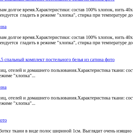
ам долгое время.Характеристики: состав 100% хлопок, нить 40х4
ендуется гладить в режиме "хлопка", стирка при температуре до 
тина
ам долгое время.Характеристики: состав 100% хлопок, нить 40х4
ендуется гладить в режиме "хлопка", стирка при температуре до 
ниц, отелей и домашнего пользования.Характеристика ткани: сост
ежиме "хлопка"...
тина
ниц, отелей и домашнего пользования.Характеристика ткани: сост
ежиме "хлопка"...
аботку ткани в виде полос шириной 1см. Выглядит очень изящно 