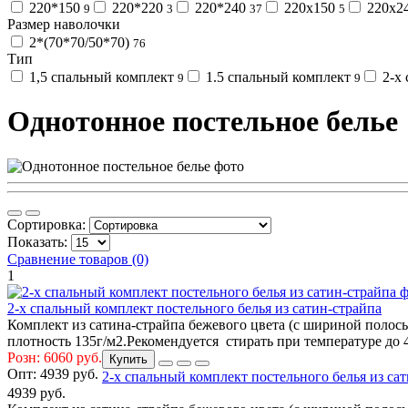
220*150
220*220
220*240
220х150
220х2
9
3
37
5
Размер наволочки
2*(70*70/50*70)
76
Тип
1,5 спальный комплект
1.5 спальный комплект
2-х 
9
9
Однотонное постельное белье
Сортировка:
Показать:
Сравнение товаров (0)
1
2-х спальный комплект постельного белья из сатин-страйпа
Комплект из сатина-страйпа бежевого цвета (с шириной полосы
плотность 135г/м2.Рекомендуется стирать при температуре до 4
Розн: 6060 руб.
Купить
Опт:
4939 руб.
2-х спальный комплект постельного белья из са
4939 руб.