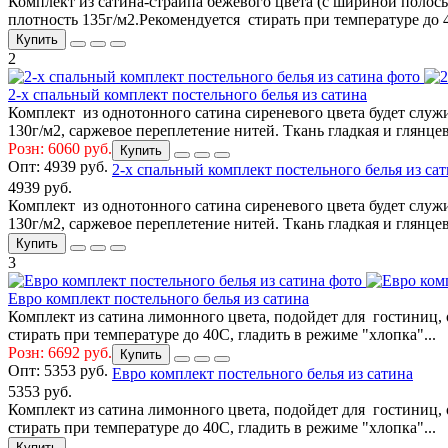
Комплект из сатина-страйпа бежевого цвета (с шириной полосы
плотность 135г/м2.Рекомендуется стирать при температуре до 4
Купить
2
2-х спальный комплект постельного белья из сатина
Комплект из однотонного сатина сиреневого цвета будет служи
130г/м2, саржевое переплетение нитей. Ткань гладкая и глянце
Розн: 6060 руб.
Купить
Опт:
4939 руб.
2-х спальный комплект постельного белья из са
4939 руб.
Комплект из однотонного сатина сиреневого цвета будет служи
130г/м2, саржевое переплетение нитей. Ткань гладкая и глянце
Купить
3
Евро комплект постельного белья из сатина
Комплект из сатина лимонного цвета, подойдет для гостиниц, 
стирать при температуре до 40С, гладить в режиме "хлопка"...
Розн: 6692 руб.
Купить
Опт:
5353 руб.
Евро комплект постельного белья из сатина
5353 руб.
Комплект из сатина лимонного цвета, подойдет для гостиниц, 
стирать при температуре до 40С, гладить в режиме "хлопка"...
Купить