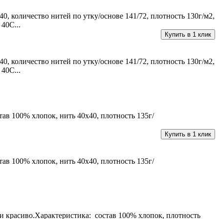
0, количество нитей по утку/основе 141/72, плотность 130г/м2,
40С...
Купить в 1 клик
0, количество нитей по утку/основе 141/72, плотность 130г/м2,
40С...
ав 100% хлопок, нить 40х40, плотность 135г/
Купить в 1 клик
ав 100% хлопок, нить 40х40, плотность 135г/
и красиво.Характеристика: состав 100% хлопок, плотность