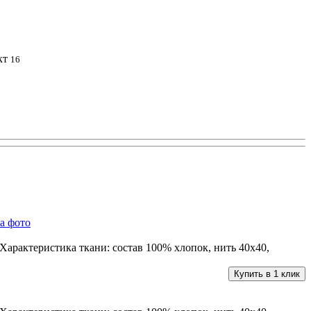
кт
16
Характеристика ткани: состав 100% хлопок, нить 40х40,
Купить в 1 клик