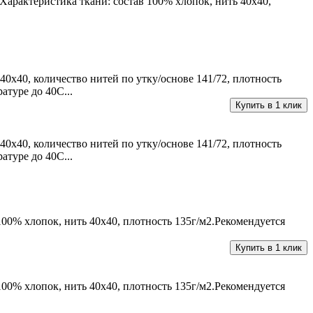
Характеристика ткани: состав 100% хлопок, нить 40х40,
0х40, количество нитей по утку/основе 141/72, плотность
атуре до 40С...
Купить в 1 клик
0х40, количество нитей по утку/основе 141/72, плотность
атуре до 40С...
100% хлопок, нить 40х40, плотность 135г/м2.Рекомендуется
Купить в 1 клик
100% хлопок, нить 40х40, плотность 135г/м2.Рекомендуется