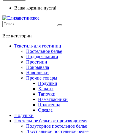
Ваша корзина пуста!
+7 499-737-11-03
Все категории
Текстиль для гостиниц
Постельное белье
Пододеяльники
Простыни
Покрывала
Наволочки
Прочие товары
Подушки
Халаты
Тапочки
Наматрасники
Полотенца
Одеяла
Подушки
Постельное белье от производителя
Полуторное постельное белье
Двуспальное постельное белье