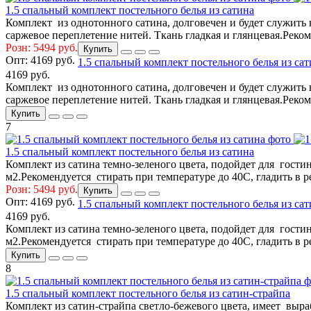
1.5 спальный комплект постельного белья из сатина
Комплект из однотонного сатина, долговечен и будет служить в
саржевое переплетение нитей. Ткань гладкая и глянцевая.Реком
Розн: 5494 руб.
Купить
Опт:
4169 руб.
1.5 спальный комплект постельного белья из са
4169 руб.
Комплект из однотонного сатина, долговечен и будет служить в
саржевое переплетение нитей. Ткань гладкая и глянцевая.Реком
Купить
7
1.5 спальный комплект постельного белья из сатина
Комплект из сатина темно-зеленого цвета, подойдет для гости
м2.Рекомендуется стирать при температуре до 40С, гладить в р
Розн: 5494 руб.
Купить
Опт:
4169 руб.
1.5 спальный комплект постельного белья из са
4169 руб.
Комплект из сатина темно-зеленого цвета, подойдет для гости
м2.Рекомендуется стирать при температуре до 40С, гладить в р
Купить
8
1.5 спальный комплект постельного белья из сатин-страйпа
Комплект из сатин-страйпа светло-бежевого цвета, имеет выр