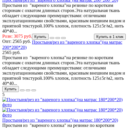
Простыня/рез из "вареного хлопка"(на матрас 200*200*20)
Простыня из "вареного хлопка"на резинке по коротким
сторонам с охватом длинных сторон.Эта натуральная ткань
обладает следующими преимуществами: отличными
эксплуатационными свойствами, красивым внешним видом и
приятной текстурой.100% хлопок, плотность 125±5г/м2, нить
40*40...
Розн: 3075 руб.
Купить
Купить в 1 клик
Опт:
2565 руб.
Простыня/рез из "вареного хлопка"(на матрас
200*200*20)
2565 руб.
Простыня из "вареного хлопка"на резинке по коротким
сторонам с охватом длинных сторон.Эта натуральная ткань
обладает следующими преимуществами: отличными
эксплуатационными свойствами, красивым внешним видом и
приятной текстурой.100% хлопок, плотность 125±5г/м2, нить
40*40...
Купить
5
Простыня/рез из "вареного хлопка"(на матрас 180*200*20)
Простыня из "вареного хлопка" на резинке по коротким