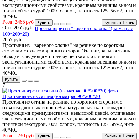
эксплуатационными свойствами, красивым внешним видом и
приятной текстурой.100% хлопок, плотность 125±5г/м2, нить
40*40...
Розн: 2465 руб.
Купить
Купить в 1 клик
Опт:
2055 руб.
Простыня/рез из "вареного хлопка"(на матрас
160*200*20)
2055 руб.
Простыня из "вареного хлопка" на резинке по коротким
сторонам с охватом длинных сторон.Эта натуральная ткань
обладает следующими преимуществами: отличными
эксплуатационными свойствами, красивым внешним видом и
приятной текстурой.100% хлопок, плотность 125±5г/м2, нить
40*40...
Купить
7
Простыня/рез из сатина (на матрас 90*200*20)
Простыня из сатина на резинке по коротким сторонам с
охватом длинных сторон.Эта натуральная ткань обладает
следующими преимуществами: невысокой ценой, отличными
эксплуатационными свойствами, красивым внешним видом и
приятной текстурой.100% хлопок, плотность 125±5г/м2, нить
40*40...
Розн: 1230 руб.
Купить
Купить в 1 клик