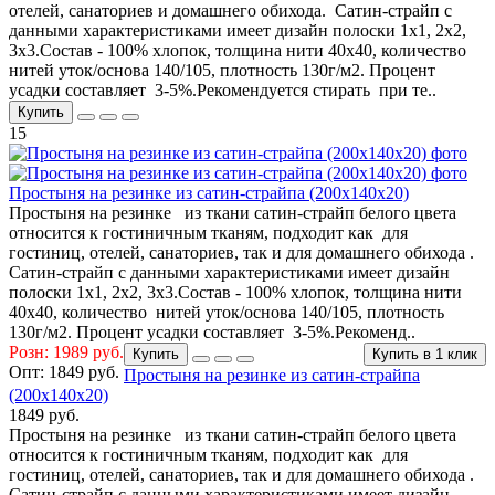
отелей, санаториев и домашнего обихода. Сатин-страйп с
данными характеристиками имеет дизайн полоски 1х1, 2х2,
3х3.Состав - 100% хлопок, толщина нити 40х40, количество
нитей уток/основа 140/105, плотность 130г/м2. Процент
усадки составляет 3-5%.Рекомендуется стирать при те..
Купить
15
Простыня на резинке из сатин-страйпа (200х140х20)
Простыня на резинке из ткани сатин-страйп белого цвета
относится к гостиничным тканям, подходит как для
гостиниц, отелей, санаториев, так и для домашнего обихода .
Сатин-страйп с данными характеристиками имеет дизайн
полоски 1х1, 2х2, 3х3.Состав - 100% хлопок, толщина нити
40х40, количество нитей уток/основа 140/105, плотность
130г/м2. Процент усадки составляет 3-5%.Рекоменд..
Розн: 1989 руб.
Купить
Купить в 1 клик
Опт:
1849 руб.
Простыня на резинке из сатин-страйпа
(200х140х20)
1849 руб.
Простыня на резинке из ткани сатин-страйп белого цвета
относится к гостиничным тканям, подходит как для
гостиниц, отелей, санаториев, так и для домашнего обихода .
Сатин-страйп с данными характеристиками имеет дизайн