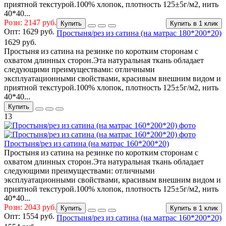
приятной текстурой.100% хлопок, плотность 125±5г/м2, нить
40*40...
Розн: 2147 руб.
Купить
Купить в 1 клик
Опт:
1629 руб.
Простыня/рез из сатина (на матрас 180*200*20)
1629 руб.
Простыня из сатина на резинке по коротким сторонам с
охватом длинных сторон.Эта натуральная ткань обладает
следующими преимуществами: отличными
эксплуатационными свойствами, красивым внешним видом и
приятной текстурой.100% хлопок, плотность 125±5г/м2, нить
40*40...
Купить
13
Простыня/рез из сатина (на матрас 160*200*20)
Простыня из сатина на резинке по коротким сторонам с
охватом длинных сторон.Эта натуральная ткань обладает
следующими преимуществами: отличными
эксплуатационными свойствами, красивым внешним видом и
приятной текстурой.100% хлопок, плотность 125±5г/м2, нить
40*40...
Розн: 2043 руб.
Купить
Купить в 1 клик
Опт:
1554 руб.
Простыня/рез из сатина (на матрас 160*200*20)