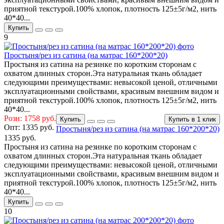
приятной текстурой.100% хлопок, плотность 125±5г/м2, нить
40*40...
Купить
9
Простыня/рез из сатина (на матрас 160*200*20)
Простыня из сатина на резинке по коротким сторонам с
охватом длинных сторон.Эта натуральная ткань обладает
следующими преимуществами: невысокой ценой, отличными
эксплуатационными свойствами, красивым внешним видом и
приятной текстурой.100% хлопок, плотность 125±5г/м2, нить
40*40...
Розн: 1758 руб.
Купить
Купить в 1 клик
Опт:
1335 руб.
Простыня/рез из сатина (на матрас 160*200*20)
1335 руб.
Простыня из сатина на резинке по коротким сторонам с
охватом длинных сторон.Эта натуральная ткань обладает
следующими преимуществами: невысокой ценой, отличными
эксплуатационными свойствами, красивым внешним видом и
приятной текстурой.100% хлопок, плотность 125±5г/м2, нить
40*40...
Купить
10