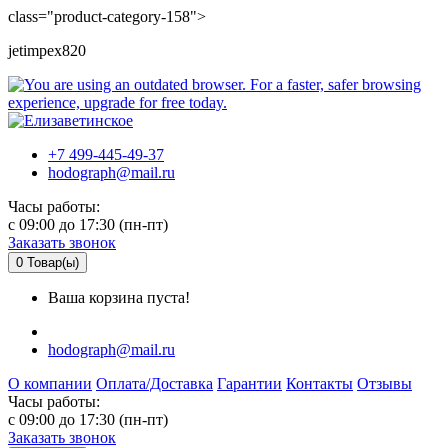
class="product-category-158">
jetimpex820
+7 499-445-49-37
hodograph@mail.ru
Часы работы:
c 09:00 до 17:30 (пн-пт)
Заказать звонок
0
Товар(ы)
Ваша корзина пуста!
hodograph@mail.ru
О компании
Оплата/Доставка
Гарантии
Контакты
Отзывы
Часы работы:
c 09:00 до 17:30 (пн-пт)
Заказать звонок