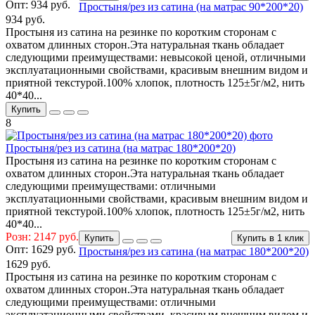
Опт:
934 руб.
Простыня/рез из сатина (на матрас 90*200*20)
934 руб.
Простыня из сатина на резинке по коротким сторонам с
охватом длинных сторон.Эта натуральная ткань обладает
следующими преимуществами: невысокой ценой, отличными
эксплуатационными свойствами, красивым внешним видом и
приятной текстурой.100% хлопок, плотность 125±5г/м2, нить
40*40...
Купить
8
Простыня/рез из сатина (на матрас 180*200*20)
Простыня из сатина на резинке по коротким сторонам с
охватом длинных сторон.Эта натуральная ткань обладает
следующими преимуществами: отличными
эксплуатационными свойствами, красивым внешним видом и
приятной текстурой.100% хлопок, плотность 125±5г/м2, нить
40*40...
Розн: 2147 руб.
Купить
Купить в 1 клик
Опт:
1629 руб.
Простыня/рез из сатина (на матрас 180*200*20)
1629 руб.
Простыня из сатина на резинке по коротким сторонам с
охватом длинных сторон.Эта натуральная ткань обладает
следующими преимуществами: отличными
эксплуатационными свойствами, красивым внешним видом и