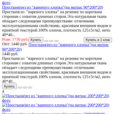
Простыня/рез из "вареного хлопка"(на матрас 90*200*20)
Простыня из "вареного хлопка" на резинке по коротким
сторонам с охватом длинных сторон.Эта натуральная ткань
обладает следующими преимуществами: отличными
эксплуатационными свойствами, красивым внешним видом и
приятной текстурой.100% хлопок, плотность 125±5г/м2, нить
40*40...
Розн: 1730 руб.
Купить
Купить в 1 клик
Опт:
1440 руб.
Простыня/рез из "вареного хлопка"(на матрас
90*200*20)
1440 руб.
Простыня из "вареного хлопка" на резинке по коротким
сторонам с охватом длинных сторон.Эта натуральная ткань
обладает следующими преимуществами: отличными
эксплуатационными свойствами, красивым внешним видом и
приятной текстурой.100% хлопок, плотность 125±5г/м2, нить
40*40...
Купить
4