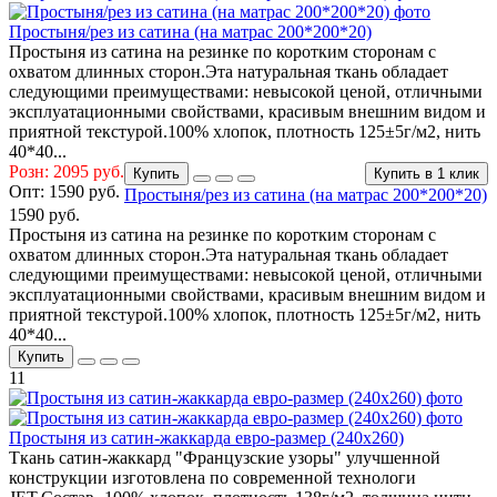
Простыня/рез из сатина (на матрас 200*200*20)
Простыня из сатина на резинке по коротким сторонам с
охватом длинных сторон.Эта натуральная ткань обладает
следующими преимуществами: невысокой ценой, отличными
эксплуатационными свойствами, красивым внешним видом и
приятной текстурой.100% хлопок, плотность 125±5г/м2, нить
40*40...
Розн: 2095 руб.
Купить
Купить в 1 клик
Опт:
1590 руб.
Простыня/рез из сатина (на матрас 200*200*20)
1590 руб.
Простыня из сатина на резинке по коротким сторонам с
охватом длинных сторон.Эта натуральная ткань обладает
следующими преимуществами: невысокой ценой, отличными
эксплуатационными свойствами, красивым внешним видом и
приятной текстурой.100% хлопок, плотность 125±5г/м2, нить
40*40...
Купить
11
Простыня из сатин-жаккарда евро-размер (240х260)
Ткань сатин-жаккард "Французские узоры" улучшенной
конструкции изготовлена по современной технологи