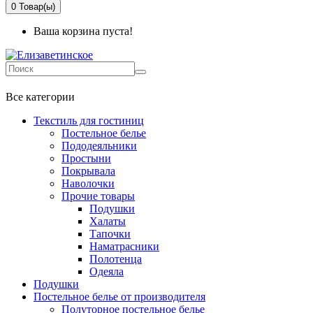
0
Товар(ы)
Ваша корзина пуста!
+7 499-737-11-03
Все категории
Текстиль для гостиниц
Постельное белье
Пододеяльники
Простыни
Покрывала
Наволочки
Прочие товары
Подушки
Халаты
Тапочки
Наматрасники
Полотенца
Одеяла
Подушки
Постельное белье от производителя
Полуторное постельное белье