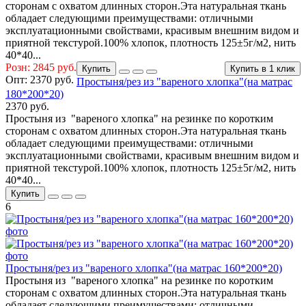
сторонам с охватом длинных сторон.Эта натуральная ткань
обладает следующими преимуществами: отличными
эксплуатационными свойствами, красивым внешним видом и
приятной текстурой.100% хлопок, плотность 125±5г/м2, нить
40*40...
Розн: 2845 руб.
Купить
Купить в 1 клик
Опт:
2370 руб.
Простыня/рез из "вареного хлопка"(на матрас
180*200*20)
2370 руб.
Простыня из "вареного хлопка" на резинке по коротким
сторонам с охватом длинных сторон.Эта натуральная ткань
обладает следующими преимуществами: отличными
эксплуатационными свойствами, красивым внешним видом и
приятной текстурой.100% хлопок, плотность 125±5г/м2, нить
40*40...
Купить
6
Простыня/рез из "вареного хлопка"(на матрас 160*200*20)
Простыня из "вареного хлопка" на резинке по коротким
сторонам с охватом длинных сторон.Эта натуральная ткань
обладает следующими преимуществами: отличными