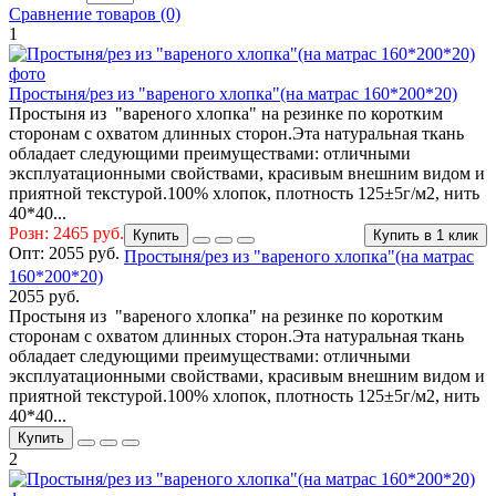
Сравнение товаров (0)
1
Простыня/рез из "вареного хлопка"(на матрас 160*200*20)
Простыня из "вареного хлопка" на резинке по коротким
сторонам с охватом длинных сторон.Эта натуральная ткань
обладает следующими преимуществами: отличными
эксплуатационными свойствами, красивым внешним видом и
приятной текстурой.100% хлопок, плотность 125±5г/м2, нить
40*40...
Розн: 2465 руб.
Купить
Купить в 1 клик
Опт:
2055 руб.
Простыня/рез из "вареного хлопка"(на матрас
160*200*20)
2055 руб.
Простыня из "вареного хлопка" на резинке по коротким
сторонам с охватом длинных сторон.Эта натуральная ткань
обладает следующими преимуществами: отличными
эксплуатационными свойствами, красивым внешним видом и
приятной текстурой.100% хлопок, плотность 125±5г/м2, нить
40*40...
Купить
2