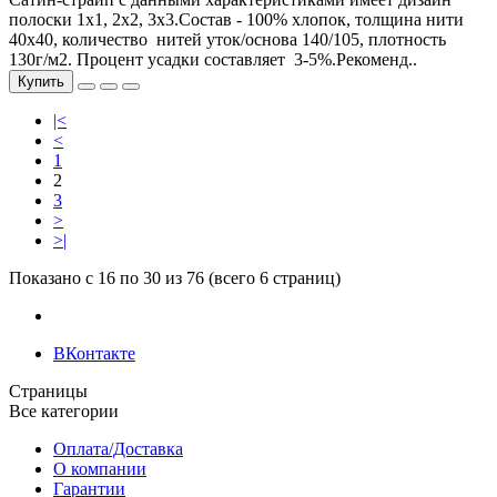
полоски 1х1, 2х2, 3х3.Состав - 100% хлопок, толщина нити
40х40, количество нитей уток/основа 140/105, плотность
130г/м2. Процент усадки составляет 3-5%.Рекоменд..
Купить
|<
<
1
2
3
>
>|
Показано с 16 по 30 из 76 (всего 6 страниц)
ВКонтакте
Страницы
Все категории
Оплата/Доставка
О компании
Гарантии