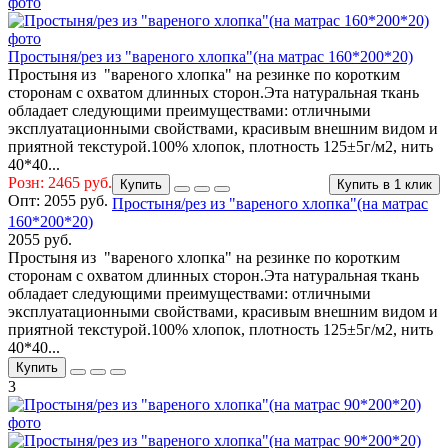
Простыня/рез из "вареного хлопка"(на матрас 160*200*20)
Простыня из "вареного хлопка" на резинке по коротким
сторонам с охватом длинных сторон.Эта натуральная ткань
обладает следующими преимуществами: отличными
эксплуатационными свойствами, красивым внешним видом и
приятной текстурой.100% хлопок, плотность 125±5г/м2, нить
40*40...
Розн: 2465 руб.
Купить
Купить в 1 клик
Опт:
2055 руб.
Простыня/рез из "вареного хлопка"(на матрас
160*200*20)
2055 руб.
Простыня из "вареного хлопка" на резинке по коротким
сторонам с охватом длинных сторон.Эта натуральная ткань
обладает следующими преимуществами: отличными
эксплуатационными свойствами, красивым внешним видом и
приятной текстурой.100% хлопок, плотность 125±5г/м2, нить
40*40...
Купить
3