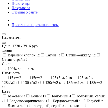
Полотенца
Покрывала
Отзывы о сайте
Простыни на резинке оптом
Параметры
Цена
1230
-
3916
руб.
Ткань
Вареный хлопок
Сатин
Сатин-жаккард
12
45
12
Сатин-страйп
7
Состав
100% хлопок
76
Плотность
115 г/м2
115г/м2
125±5г/м2
125г/м2
1
1
18
5
128г/м2
130 г/м2
130г/м2
135г/м2
138г/м2
4
4
6
24
13
Цвет
Бежевый
Белый
Болотный
болотный, серый
4
15
4
Бордово-коричневый
Бордово-серый
Голубой
2
1
1
2
Дымчатый
звездный, серый
какао
1
3
1