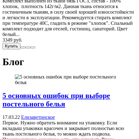
Комплект выполнен из ткани бязь ГОСТ, состав - 100%
хлопок, плотность 142г/м2. Данная ткань относится к
гостиничным тканям, в силу своей хорошей износостойкости
и легкости в эксплуатации. Рекомендуется стирать комплект
при температуре 40С, гладить в режиме "хлопок". Спальный
комплект подходит для отелей, гостиниц, санаторий. Цвет
белый...
3349 руб.
Купить
Блог
5 основных ошибок при выборе
постельного белья
17.03.22
Елизаветинское
Первое. Нужно обратить внимание на упаковку. Если
вкладыш упаковки красочен и закрывает полностью всю
ткань постельного белья, то можно ждать подвоха.