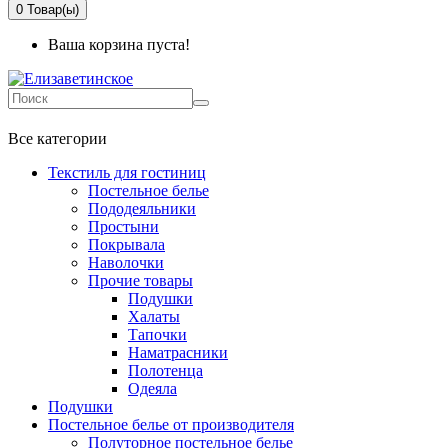
0
Товар(ы)
Ваша корзина пуста!
+7 499-737-11-03
Все категории
Текстиль для гостиниц
Постельное белье
Пододеяльники
Простыни
Покрывала
Наволочки
Прочие товары
Подушки
Халаты
Тапочки
Наматрасники
Полотенца
Одеяла
Подушки
Постельное белье от производителя
Полуторное постельное белье