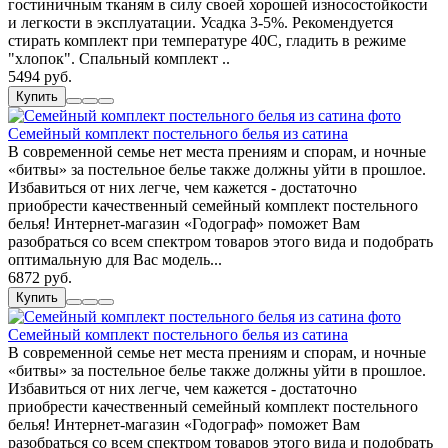
гостиничным тканям в силу своей хорошей износостойкости
и легкости в эксплуатации. Усадка 3-5%. Рекомендуется
стирать комплект при температуре 40С, гладить в режиме
"хлопок". Спальный комплект ..
5494 руб.
Купить
Семейный комплект постельного белья из сатина
В современной семье нет места прениям и спорам, и ночные
«битвы» за постельное белье также должны уйти в прошлое.
Избавиться от них легче, чем кажется - достаточно
приобрести качественный семейный комплект постельного
белья! Интернет-магазин «Годограф» поможет Вам
разобраться со всем спектром товаров этого вида и подобрать
оптимальную для Вас модель...
6872 руб.
Купить
Семейный комплект постельного белья из сатина
В современной семье нет места прениям и спорам, и ночные
«битвы» за постельное белье также должны уйти в прошлое.
Избавиться от них легче, чем кажется - достаточно
приобрести качественный семейный комплект постельного
белья! Интернет-магазин «Годограф» поможет Вам
разобраться со всем спектром товаров этого вида и подобрать