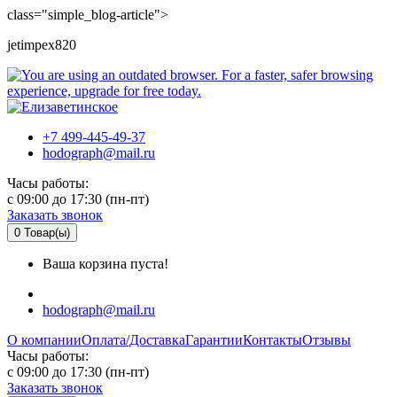
class="simple_blog-article">
jetimpex820
+7 499-445-49-37
hodograph@mail.ru
Часы работы:
c 09:00 до 17:30 (пн-пт)
Заказать звонок
0
Товар(ы)
Ваша корзина пуста!
hodograph@mail.ru
О компании
Оплата/Доставка
Гарантии
Контакты
Отзывы
Часы работы:
c 09:00 до 17:30 (пн-пт)
Заказать звонок