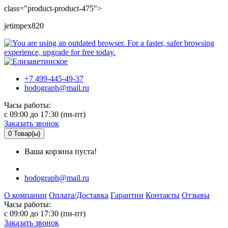
class="product-product-475">
jetimpex820
+7 499-445-49-37
hodograph@mail.ru
Часы работы:
c 09:00 до 17:30 (пн-пт)
Заказать звонок
0
Товар(ы)
Ваша корзина пуста!
hodograph@mail.ru
О компании
Оплата/Доставка
Гарантии
Контакты
Отзывы
Часы работы:
c 09:00 до 17:30 (пн-пт)
Заказать звонок