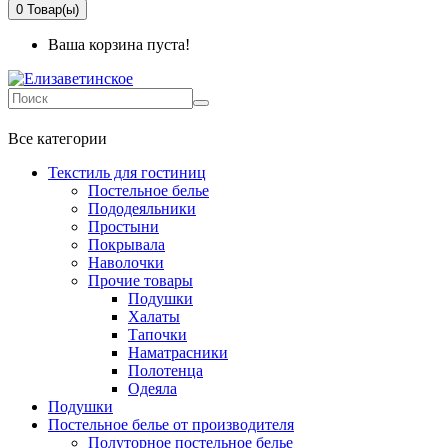
0
Товар(ы)
Ваша корзина пуста!
+7 499-737-11-03
Все категории
Текстиль для гостиниц
Постельное белье
Пододеяльники
Простыни
Покрывала
Наволочки
Прочие товары
Подушки
Халаты
Тапочки
Наматрасники
Полотенца
Одеяла
Подушки
Постельное белье от производителя
Полуторное постельное белье