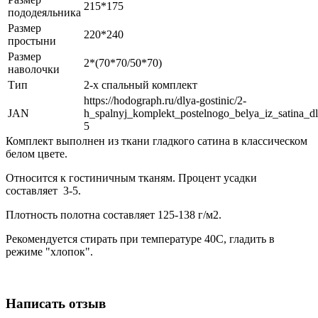
215*175
пододеяльника
Размер
220*240
простыни
Размер
2*(70*70/50*70)
наволочки
Тип
2-х спальный комплект
https://hodograph.ru/dlya-gostinic/2-
JAN
h_spalnyj_komplekt_postelnogo_belya_iz_satina_dl
5
Комплект выполнен из ткани гладкого сатина в классическом
белом цвете.
Относится к гостиничным тканям. Процент усадки
составляет 3-5.
Плотность полотна составляет 125-138 г/м2.
Рекомендуется стирать при температуре 40С, гладить в
режиме "хлопок".
Написать отзыв