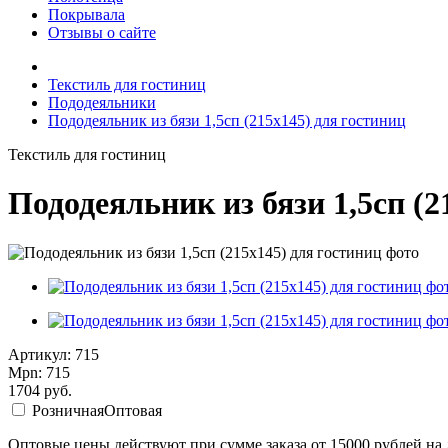
Покрывала
Отзывы о сайте
Текстиль для гостиниц
Пододеяльники
Пододеяльник из бязи 1,5сп (215х145) для гостиниц
Текстиль для гостиниц
Пододеяльник из бязи 1,5сп (2
Артикул: 715
Mpn: 715
1704
руб.
Розничная
Оптовая
Оптовые цены действуют при сумме заказа от 15000 рублей на