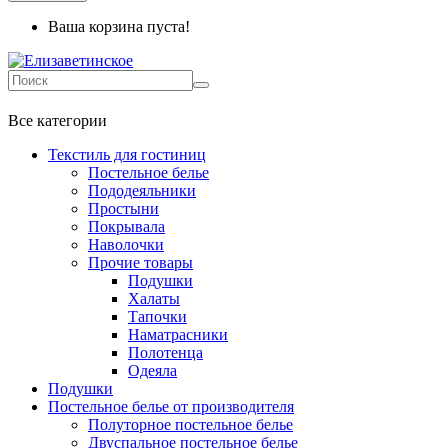
Ваша корзина пуста!
+7 499-737-11-03
Все категории
Текстиль для гостиниц
Постельное белье
Пододеяльники
Простыни
Покрывала
Наволочки
Прочие товары
Подушки
Халаты
Тапочки
Наматрасники
Полотенца
Одеяла
Подушки
Постельное белье от производителя
Полуторное постельное белье
Двуспальное постельное белье