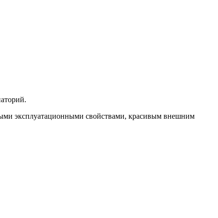
наторий.
чными эксплуатационными свойствами, красивым внешним