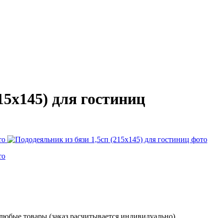
15х145) для гостиниц
 любые товары (заказ расчитывается индивидуально)