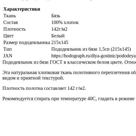
Характеристики
Ткань
Бязь
Состав
100% хлопок
Плотность
142г/м2
Цвет
Белый
Размер пододеяльника
215х145
Тип
Пододеяльник из бязи 1,5сп (215х145)
JAN
https://hodograph.ru/dlya-gostinic/podode
Пододеяльник из бязи ГОСТ в классическом белом цвете. Относ
Эта натуральная хлопковая ткань полотняного переплетения
видом и приятной текстурой.
Плотность полотна составляет 142 г/м2.
Рекомендуется стирать при температуре 40С, гладить в режиме 