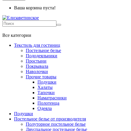
Ваша корзина пуста!
+7 499-737-11-03
Все категории
Текстиль для гостиниц
Постельное белье
Пододеяльники
Простыни
Покрывала
Наволочки
Прочие товары
Подушки
Халаты
Тапочки
Наматрасники
Полотенца
Одеяла
Подушки
Постельное белье от производителя
Полуторное постельное белье
Двуспальное постельное белье