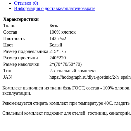
Отзывов (0)
Информация о доставке/оплате/возврате
Характеристики
Ткань
Бязь
Состав
100% хлопок
Плотность
142 г/м2
Цвет
Белый
Размер пододеяльника
215*175
Размер простыни
240*220
Размер наволочки
2*(70*70/50*70)
Тип
2-х спальный комплект
JAN
https://hodograph.ru/dlya-gostinic/2-h_sp
Комплект выполнен из ткани бязь ГОСТ, состав - 100% хлопок,
эксплуатации.
Рекомендуется стирать комплект при температуре 40С, гладить
Спальный комплект подходит для отелей, гостиниц, санаторий.