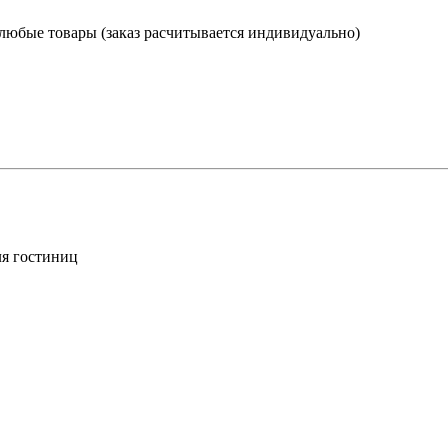
 любые товары (заказ расчитывается индивидуально)
ля гостиниц