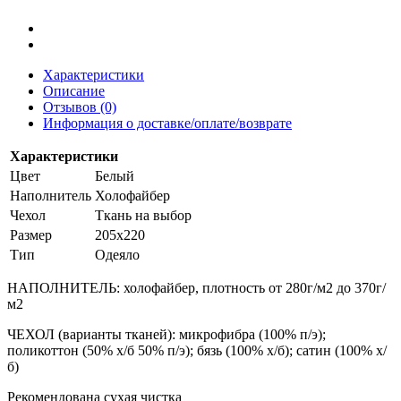
Характеристики
Описание
Отзывов (0)
Информация о доставке/оплате/возврате
Характеристики
Цвет
Белый
Наполнитель
Холофайбер
Чехол
Ткань на выбор
Размер
205х220
Тип
Одеяло
НАПОЛНИТЕЛЬ: холофайбер, плотность от 280г/м2 до 370г/
м2
ЧЕХОЛ (варианты тканей): микрофибра (100% п/э);
поликоттон (50% х/б 50% п/э); бязь (100% х/б); сатин (100% х/
б)
Рекомендована сухая чистка