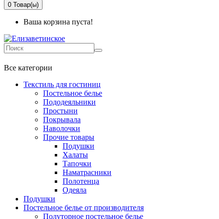
0
Товар(ы)
Ваша корзина пуста!
+7 499-737-11-03
Все категории
Текстиль для гостиниц
Постельное белье
Пододеяльники
Простыни
Покрывала
Наволочки
Прочие товары
Подушки
Халаты
Тапочки
Наматрасники
Полотенца
Одеяла
Подушки
Постельное белье от производителя
Полуторное постельное белье