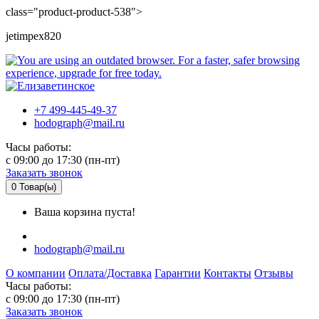
class="product-product-538">
jetimpex820
+7 499-445-49-37
hodograph@mail.ru
Часы работы:
c 09:00 до 17:30 (пн-пт)
Заказать звонок
0
Товар(ы)
Ваша корзина пуста!
hodograph@mail.ru
О компании
Оплата/Доставка
Гарантии
Контакты
Отзывы
Часы работы:
c 09:00 до 17:30 (пн-пт)
Заказать звонок