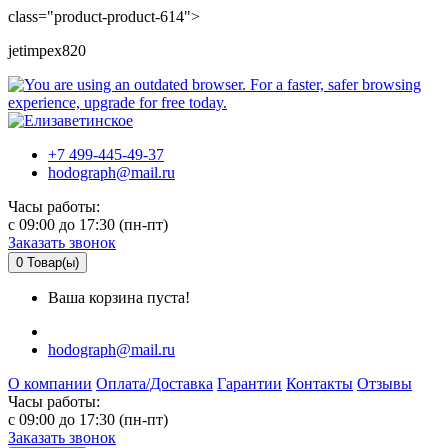
class="product-product-614">
jetimpex820
+7 499-445-49-37
hodograph@mail.ru
Часы работы:
c 09:00 до 17:30 (пн-пт)
Заказать звонок
0
Товар(ы)
Ваша корзина пуста!
hodograph@mail.ru
О компании
Оплата/Доставка
Гарантии
Контакты
Отзывы
Часы работы:
c 09:00 до 17:30 (пн-пт)
Заказать звонок