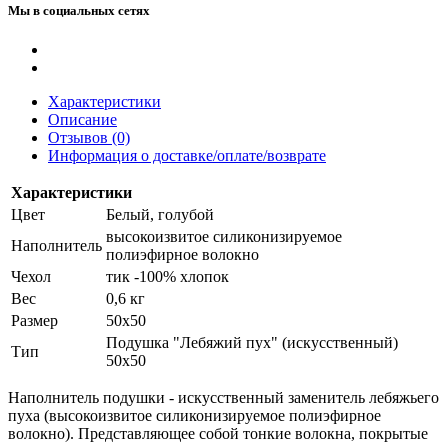
Мы в социальных сетях
Характеристики
Описание
Отзывов (0)
Информация о доставке/оплате/возврате
Характеристики
Цвет
Белый, голубой
высокоизвитое силиконизируемое
Наполнитель
полиэфирное волокно
Чехол
тик -100% хлопок
Вес
0,6 кг
Размер
50х50
Подушка "Лебяжий пух" (искусственный)
Тип
50х50
Наполнитель подушки - искусственный заменитель лебяжьего
пуха (высокоизвитое силиконизируемое полиэфирное
волокно). Представляющее собой тонкие волокна, покрытые