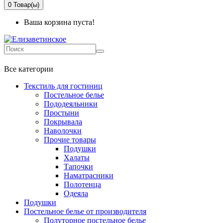
0
Товар(ы)
Ваша корзина пуста!
+7 499-737-11-03
Все категории
Текстиль для гостиниц
Постельное белье
Пододеяльники
Простыни
Покрывала
Наволочки
Прочие товары
Подушки
Халаты
Тапочки
Наматрасники
Полотенца
Одеяла
Подушки
Постельное белье от производителя
Полуторное постельное белье