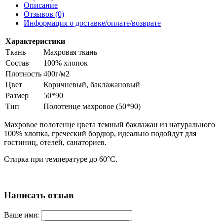
Описание
Отзывов (0)
Информация о доставке/оплате/возврате
Характеристики
Ткань
Махровая ткань
Состав
100% хлопок
Плотность
400г/м2
Цвет
Коричневый, баклажановый
Размер
50*90
Тип
Полотенце махровое (50*90)
Махровое полотенце цвета темный баклажан из натурального
100% хлопка, греческий бордюр, идеально подойдут для
гостиниц, отелей, санаториев.
Стирка при температуре до 60°С.
Написать отзыв
Ваше имя: