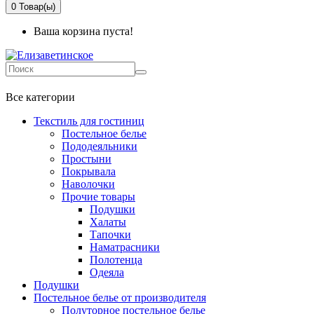
0
Товар(ы)
Ваша корзина пуста!
+7 499-737-11-03
Все категории
Текстиль для гостиниц
Постельное белье
Пододеяльники
Простыни
Покрывала
Наволочки
Прочие товары
Подушки
Халаты
Тапочки
Наматрасники
Полотенца
Одеяла
Подушки
Постельное белье от производителя
Полуторное постельное белье