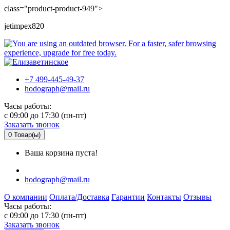
class="product-product-949">
jetimpex820
+7 499-445-49-37
hodograph@mail.ru
Часы работы:
c 09:00 до 17:30 (пн-пт)
Заказать звонок
0
Товар(ы)
Ваша корзина пуста!
hodograph@mail.ru
О компании
Оплата/Доставка
Гарантии
Контакты
Отзывы
Часы работы:
c 09:00 до 17:30 (пн-пт)
Заказать звонок