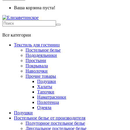
Ваша корзина пуста!
+7 499-737-11-03
Все категории
Текстиль для гостиниц
Постельное белье
Пододеяльники
Простыни
Покрывала
Наволочки
Прочие товары
Подушки
Халаты
Тапочки
Наматрасники
Полотенца
Одеяла
Подушки
Постельное белье от производителя
Полуторное постельное белье
Двуспальное постельное белье