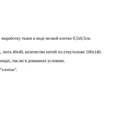
 выработку ткани в виде мелкой клетки 0,5х0,5см.
, нить 40х40, количество нитей по утку/основе 100х140.
ницах, так-же в домашних условиях.
"хлопок".