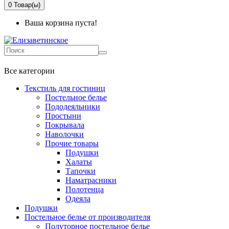
0
Товар(ы)
Ваша корзина пуста!
+7 499-737-11-03
Все категории
Текстиль для гостиниц
Постельное белье
Пододеяльники
Простыни
Покрывала
Наволочки
Прочие товары
Подушки
Халаты
Тапочки
Наматрасники
Полотенца
Одеяла
Подушки
Постельное белье от производителя
Полуторное постельное белье