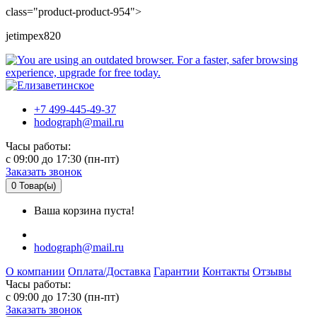
class="product-product-954">
jetimpex820
+7 499-445-49-37
hodograph@mail.ru
Часы работы:
c 09:00 до 17:30 (пн-пт)
Заказать звонок
0
Товар(ы)
Ваша корзина пуста!
hodograph@mail.ru
О компании
Оплата/Доставка
Гарантии
Контакты
Отзывы
Часы работы:
c 09:00 до 17:30 (пн-пт)
Заказать звонок