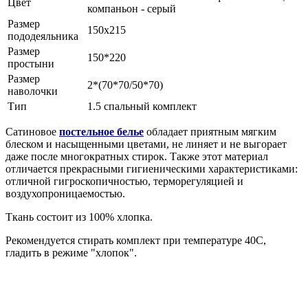
Цвет
компаньон - серый
Размер
150х215
пододеяльника
Размер
150*220
простыни
Размер
2*(70*70/50*70)
наволочки
Тип
1.5 спальный комплект
Сатиновое
постельное белье
обладает приятным мягким
блеском и насыщенными цветами, не линяет и не выгорает
даже после многократных стирок. Также этот материал
отличается прекрасными гигиеническими характеристиками:
отличной гигроскопичностью, терморегуляцией и
воздухопроницаемостью.
Ткань состоит из 100% хлопка.
Рекомендуется стирать комплект при температуре 40С,
гладить в режиме "хлопок".