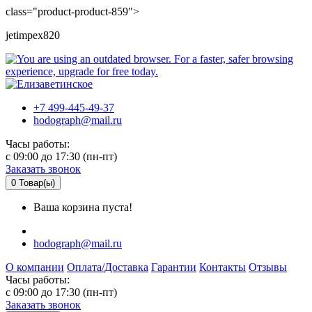
class="product-product-859">
jetimpex820
+7 499-445-49-37
hodograph@mail.ru
Часы работы:
c 09:00 до 17:30 (пн-пт)
Заказать звонок
0
Товар(ы)
Ваша корзина пуста!
hodograph@mail.ru
О компании
Оплата/Доставка
Гарантии
Контакты
Отзывы
Часы работы:
c 09:00 до 17:30 (пн-пт)
Заказать звонок