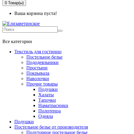
0
Товар(ы)
Ваша корзина пуста!
+7 499-737-11-03
Все категории
Текстиль для гостиниц
Постельное белье
Пододеяльники
Простыни
Покрывала
Наволочки
Прочие товары
Подушки
Халаты
Тапочки
Наматрасники
Полотенца
Одеяла
Подушки
Постельное белье от производителя
Полуторное постельное белье