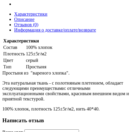
Характеристики
Описание
Отзывов (0)
Информация о доставке/оплате/возврате
Характеристики
Состав
100% хлопок
Плотность
125±5г/м2
Цвет
серый
Тип
Простыня
Простыня из "вареного хлопка".
Эта натуральная ткань - с полотняным плетением, обладает
следующими преимуществами: отличными
эксплуатационными свойствами, красивым внешним видом и
приятной текстурой.
100% хлопок, плотность 125±5г/м2, нить 40*40.
Написать отзыв