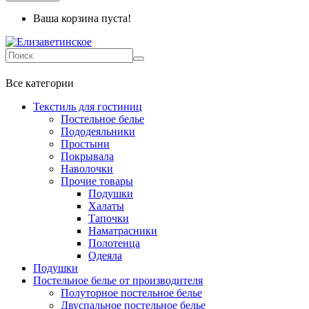
Ваша корзина пуста!
+7 499-737-11-03
Все категории
Текстиль для гостиниц
Постельное белье
Пододеяльники
Простыни
Покрывала
Наволочки
Прочие товары
Подушки
Халаты
Тапочки
Наматрасники
Полотенца
Одеяла
Подушки
Постельное белье от производителя
Полуторное постельное белье
Двуспальное постельное белье