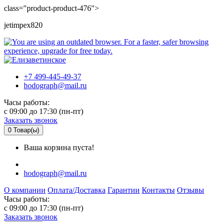
class="product-product-476">
jetimpex820
+7 499-445-49-37
hodograph@mail.ru
Часы работы:
c 09:00 до 17:30 (пн-пт)
Заказать звонок
0
Товар(ы)
Ваша корзина пуста!
hodograph@mail.ru
О компании
Оплата/Доставка
Гарантии
Контакты
Отзывы
Часы работы:
c 09:00 до 17:30 (пн-пт)
Заказать звонок