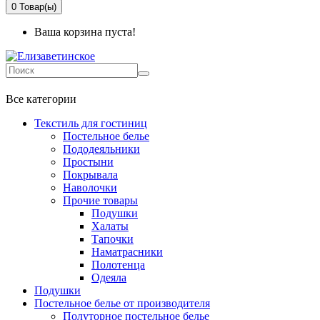
0
Товар(ы)
Ваша корзина пуста!
+7 499-737-11-03
Все категории
Текстиль для гостиниц
Постельное белье
Пододеяльники
Простыни
Покрывала
Наволочки
Прочие товары
Подушки
Халаты
Тапочки
Наматрасники
Полотенца
Одеяла
Подушки
Постельное белье от производителя
Полуторное постельное белье