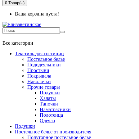
0
Товар(ы)
Ваша корзина пуста!
+7 499-737-11-03
Все категории
Текстиль для гостиниц
Постельное белье
Пододеяльники
Простыни
Покрывала
Наволочки
Прочие товары
Подушки
Халаты
Тапочки
Наматрасники
Полотенца
Одеяла
Подушки
Постельное белье от производителя
Полуторное постельное белье