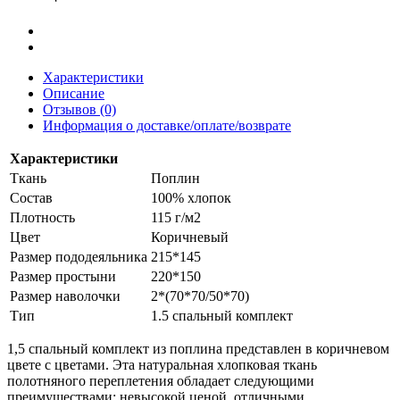
Характеристики
Описание
Отзывов (0)
Информация о доставке/оплате/возврате
Характеристики
Ткань
Поплин
Состав
100% хлопок
Плотность
115 г/м2
Цвет
Коричневый
Размер пододеяльника
215*145
Размер простыни
220*150
Размер наволочки
2*(70*70/50*70)
Тип
1.5 спальный комплект
1,5 спальный комплект из поплина представлен в коричневом
цвете с цветами. Эта натуральная хлопковая ткань
полотняного переплетения обладает следующими
преимуществами: невысокой ценой, отличными