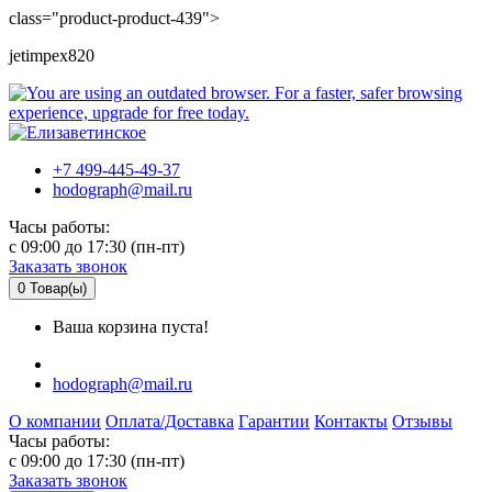
class="product-product-439">
jetimpex820
+7 499-445-49-37
hodograph@mail.ru
Часы работы:
c 09:00 до 17:30 (пн-пт)
Заказать звонок
0
Товар(ы)
Ваша корзина пуста!
hodograph@mail.ru
О компании
Оплата/Доставка
Гарантии
Контакты
Отзывы
Часы работы:
c 09:00 до 17:30 (пн-пт)
Заказать звонок