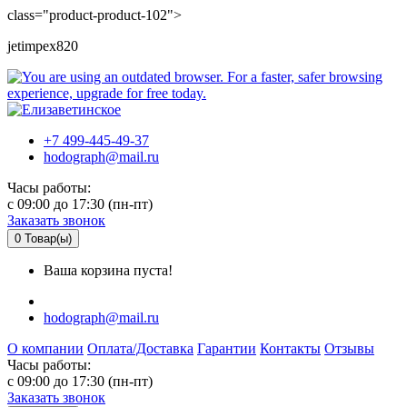
class="product-product-102">
jetimpex820
+7 499-445-49-37
hodograph@mail.ru
Часы работы:
c 09:00 до 17:30 (пн-пт)
Заказать звонок
0
Товар(ы)
Ваша корзина пуста!
hodograph@mail.ru
О компании
Оплата/Доставка
Гарантии
Контакты
Отзывы
Часы работы:
c 09:00 до 17:30 (пн-пт)
Заказать звонок