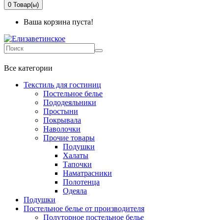
0
Товар(ы)
Ваша корзина пуста!
+7 499-737-11-03
Все категории
Текстиль для гостиниц
Постельное белье
Пододеяльники
Простыни
Покрывала
Наволочки
Прочие товары
Подушки
Халаты
Тапочки
Наматрасники
Полотенца
Одеяла
Подушки
Постельное белье от производителя
Полуторное постельное белье