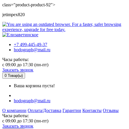
class="product-product-92">
jetimpex820
+7 499-445-49-37
hodograph@mail.ru
Часы работы:
c 09:00 до 17:30 (пн-пт)
Заказать звонок
0
Товар(ы)
Ваша корзина пуста!
hodograph@mail.ru
О компании
Оплата/Доставка
Гарантии
Контакты
Отзывы
Часы работы:
c 09:00 до 17:30 (пн-пт)
Заказать звонок