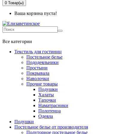
0
Товар(ы)
Ваша корзина пуста!
+7 499-737-11-03
Все категории
Текстиль для гостиниц
Постельное белье
Пододеяльники
Простыни
Покрывала
Наволочки
Прочие товары
Подушки
Халаты
Тапочки
Наматрасники
Полотенца
Одеяла
Подушки
Постельное белье от производителя
Полуторное постельное белье