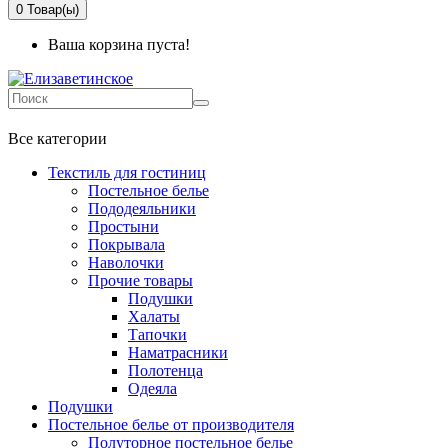
0
Товар(ы)
Ваша корзина пуста!
+7 499-737-11-03
Все категории
Текстиль для гостиниц
Постельное белье
Пододеяльники
Простыни
Покрывала
Наволочки
Прочие товары
Подушки
Халаты
Тапочки
Наматрасники
Полотенца
Одеяла
Подушки
Постельное белье от производителя
Полуторное постельное белье