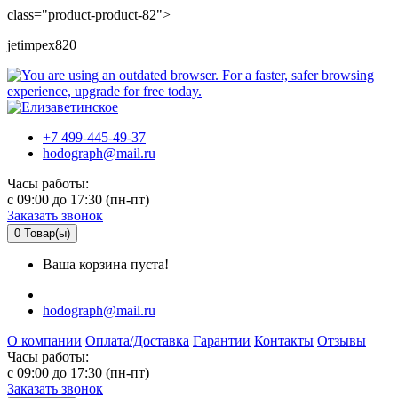
class="product-product-82">
jetimpex820
+7 499-445-49-37
hodograph@mail.ru
Часы работы:
c 09:00 до 17:30 (пн-пт)
Заказать звонок
0
Товар(ы)
Ваша корзина пуста!
hodograph@mail.ru
О компании
Оплата/Доставка
Гарантии
Контакты
Отзывы
Часы работы:
c 09:00 до 17:30 (пн-пт)
Заказать звонок