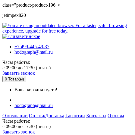
class="product-product-196">
jetimpex820
+7 499-445-49-37
hodograph@mail.ru
Часы работы:
c 09:00 до 17:30 (пн-пт)
Заказать звонок
0
Товар(ы)
Ваша корзина пуста!
hodograph@mail.ru
О компании
Оплата/Доставка
Гарантии
Контакты
Отзывы
Часы работы:
c 09:00 до 17:30 (пн-пт)
Заказать звонок