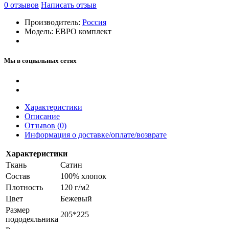
0
отзывов
Написать отзыв
Производитель:
Россия
Модель:
ЕВРО комплект
Мы в социальных сетях
Характеристики
Описание
Отзывов (0)
Информация о доставке/оплате/возврате
Характеристики
Ткань
Сатин
Состав
100% хлопок
Плотность
120 г/м2
Цвет
Бежевый
Размер
205*225
пододеяльника