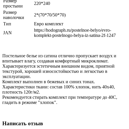
Размер
220*240
простыни
Размер
2*(70*70/50*70)
наволочки
Тип
Евро комплект
https://hodograph.ru/postelnoe-belyo/evro-
JAN
komplekt-postelnogo-belya-iz-satina-2f-1247
Постельное белье из сатина отлично пропускает воздух и
впитывает влагу, создавая комфортный микроклимат.
Характеризуется эстетичным внешним видом, приятной
текстурой, хорошей износостойкостью и легкостью в
эксплуатации.
Комплект выполнен в бежевых и синих тонах.
Характеристики ткани: состав 100% хлопок, нить 40х40,
плотность 120г/м2.
Рекомендуется стирать комплект при температуре до 40С,
гладить в режиме "хлопок".
Написать отзыв