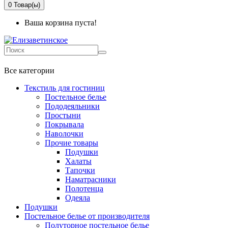
0
Товар(ы)
Ваша корзина пуста!
+7 499-737-11-03
Все категории
Текстиль для гостиниц
Постельное белье
Пододеяльники
Простыни
Покрывала
Наволочки
Прочие товары
Подушки
Халаты
Тапочки
Наматрасники
Полотенца
Одеяла
Подушки
Постельное белье от производителя
Полуторное постельное белье