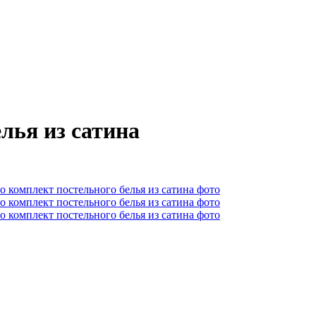
лья из сатина