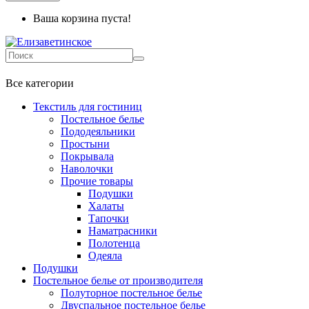
Ваша корзина пуста!
+7 499-737-11-03
Все категории
Текстиль для гостиниц
Постельное белье
Пододеяльники
Простыни
Покрывала
Наволочки
Прочие товары
Подушки
Халаты
Тапочки
Наматрасники
Полотенца
Одеяла
Подушки
Постельное белье от производителя
Полуторное постельное белье
Двуспальное постельное белье