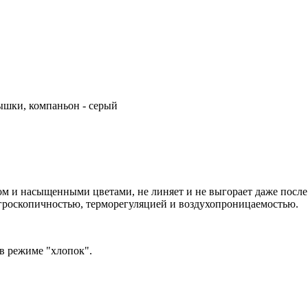
ышки, компаньон - серый
м и насыщенными цветами, не линяет и не выгорает даже после 
гроскопичностью, терморегуляцией и воздухопроницаемостью.
 в режиме "хлопок".