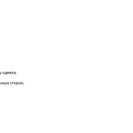
у одеяла.
нных сторон.