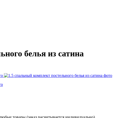
ьного белья из сатина
 любые товары (заказ расчитывается индивидуально)