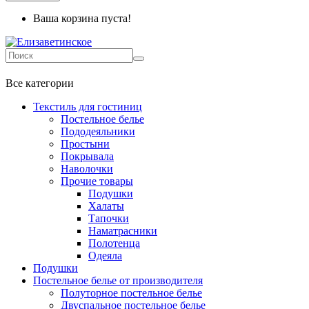
Ваша корзина пуста!
+7 499-737-11-03
Все категории
Текстиль для гостиниц
Постельное белье
Пододеяльники
Простыни
Покрывала
Наволочки
Прочие товары
Подушки
Халаты
Тапочки
Наматрасники
Полотенца
Одеяла
Подушки
Постельное белье от производителя
Полуторное постельное белье
Двуспальное постельное белье