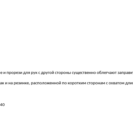
не
и прорези для рук с другой стороны существенно облегчают заправк
к и на резинке,
расположенной по коротким сторонам с охватом дли
*40