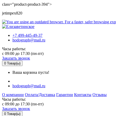
class="product-product-394">
jetimpex820
+7 499-445-49-37
hodograph@mail.ru
Часы работы:
c 09:00 до 17:30 (пн-пт)
Заказать звонок
0
Товар(ы)
Ваша корзина пуста!
hodograph@mail.ru
О компании
Оплата/Доставка
Гарантии
Контакты
Отзывы
Часы работы:
c 09:00 до 17:30 (пн-пт)
Заказать звонок
0
Товар(ы)