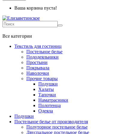
Ваша корзина пуста!
+7 499-737-11-03
Все категории
Текстиль для гостиниц
Постельное белье
Пододеяльники
Простыни
Покрывала
Наволочки
Прочие товары
Подушки
Халаты
Тапочки
Наматрасники
Полотенца
Одеяла
Подушки
Постельное белье от производителя
Полуторное постельное белье
Двуспальное постельное белье