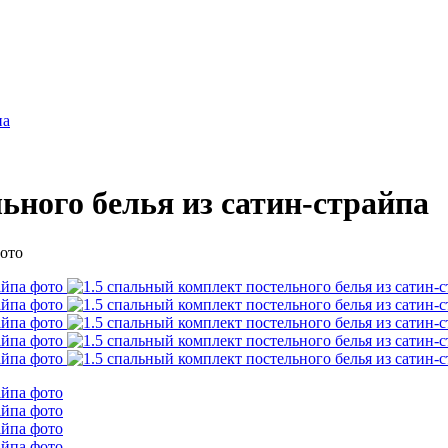
па
ьного белья из сатин-страйпа