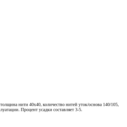
 толщина нити 40х40, количество нитей уток/основа 140/105,
луатации. Процент усадки составляет 3-5.