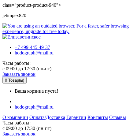
class="product-product-940">
jetimpex820
+7 499-445-49-37
hodograph@mail.ru
Часы работы:
c 09:00 до 17:30 (пн-пт)
Заказать звонок
0
Товар(ы)
Ваша корзина пуста!
hodograph@mail.ru
О компании
Оплата/Доставка
Гарантии
Контакты
Отзывы
Часы работы:
c 09:00 до 17:30 (пн-пт)
Заказать звонок