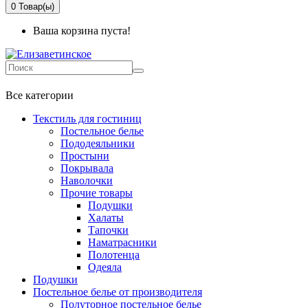
0
Товар(ы)
Ваша корзина пуста!
+7 499-737-11-03
Все категории
Текстиль для гостиниц
Постельное белье
Пододеяльники
Простыни
Покрывала
Наволочки
Прочие товары
Подушки
Халаты
Тапочки
Наматрасники
Полотенца
Одеяла
Подушки
Постельное белье от производителя
Полуторное постельное белье