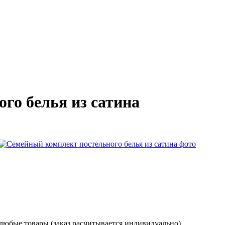
го белья из сатина
 любые товары (заказ расчитывается индивидуально)