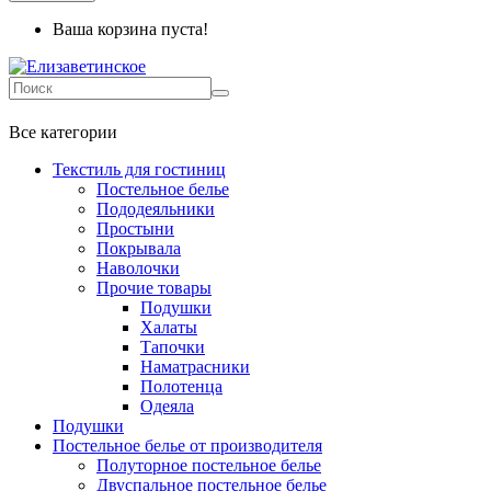
Ваша корзина пуста!
+7 499-737-11-03
Все категории
Текстиль для гостиниц
Постельное белье
Пододеяльники
Простыни
Покрывала
Наволочки
Прочие товары
Подушки
Халаты
Тапочки
Наматрасники
Полотенца
Одеяла
Подушки
Постельное белье от производителя
Полуторное постельное белье
Двуспальное постельное белье