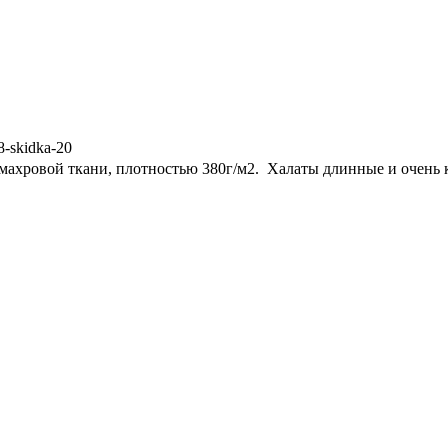
8-skidka-20
хровой ткани, плотностью 380г/м2. Халаты длинные и очень ко