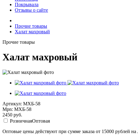
Покрывала
Отзывы о сайте
Прочие товары
Халат махровый
Прочие товары
Халат махровый
Артикул: МХБ-58
Mpn: МХБ-58
2450
руб.
Розничная
Оптовая
Оптовые цены действуют при сумме заказа от 15000 рублей на