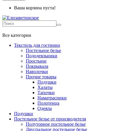
Ваша корзина пуста!
+7 499-737-11-03
Все категории
Текстиль для гостиниц
Постельное белье
Пододеяльники
Простыни
Покрывала
Наволочки
Прочие товары
Подушки
Халаты
Тапочки
Наматрасники
Полотенца
Одеяла
Подушки
Постельное белье от производителя
Полуторное постельное белье
Двуспальное постельное белье