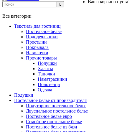
Ваша корзина пуста!
+7 499-737-11-03
Все категории
Текстиль для гостиниц
Постельное белье
Пододеяльники
Простыни
Покрывала
Наволочки
Прочие товары
Подушки
Халаты
Тапочки
Наматрасники
Полотенца
Одеяла
Подушки
Постельное белье от производителя
Полуторное постельное белье
Двуспальное постельное белье
Постельное белье евро
Семейное постельное белье
Постельное белье из бязи