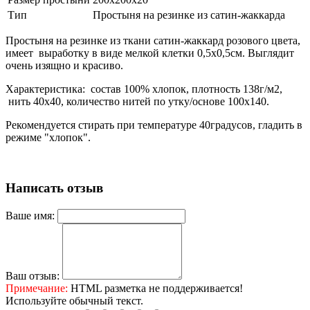
Тип
Простыня на резинке из сатин-жаккарда
Простыня на резинке из ткани сатин-жаккард розового цвета,
имеет выработку в виде мелкой клетки 0,5х0,5см. Выглядит
очень изящно и красиво.
Характеристика: состав 100% хлопок, плотность 138г/м2,
нить 40х40, количество нитей по утку/основе 100х140.
Рекомендуется стирать при температуре 40градусов, гладить в
режиме "хлопок".
Написать отзыв
Ваше имя:
Ваш отзыв:
Примечание:
HTML разметка не поддерживается!
Используйте обычный текст.