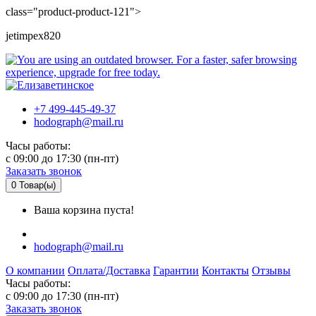
class="product-product-121">
jetimpex820
+7 499-445-49-37
hodograph@mail.ru
Часы работы:
c 09:00 до 17:30 (пн-пт)
Заказать звонок
0
Товар(ы)
Ваша корзина пуста!
hodograph@mail.ru
О компании
Оплата/Доставка
Гарантии
Контакты
Отзывы
Часы работы:
c 09:00 до 17:30 (пн-пт)
Заказать звонок