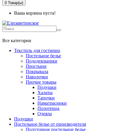
0
Товар(ы)
Ваша корзина пуста!
+7 499-737-11-03
Все категории
Текстиль для гостиниц
Постельное белье
Пододеяльники
Простыни
Покрывала
Наволочки
Прочие товары
Подушки
Халаты
Тапочки
Наматрасники
Полотенца
Одеяла
Подушки
Постельное белье от производителя
Полуторное постельное белье