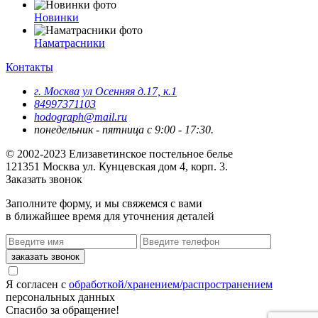
Новинки
Наматрасники
Контакты
г. Москва ул Осенняя д.17, к.1
84997371103
hodograph@mail.ru
понедельник - пятница с 9:00 - 17:30.
© 2002-2023 Елизаветинское постельное белье
121351
Москва
ул. Кунцевская дом 4, корп. 3.
Заказать звонок
Заполните форму, и мы свяжемся с вами
в ближайшее время для уточнения деталей
Я согласен с
обработкой/хранением/распространением
персональных данных
Спасибо за обращение!