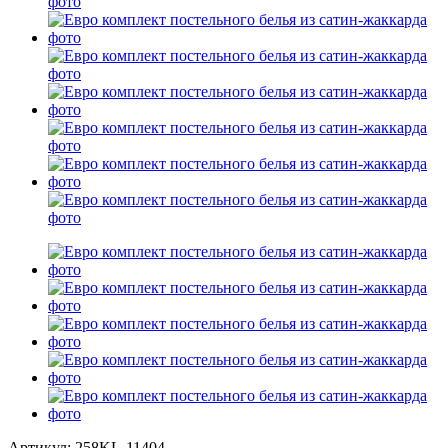
Артикул: 258KL-11404